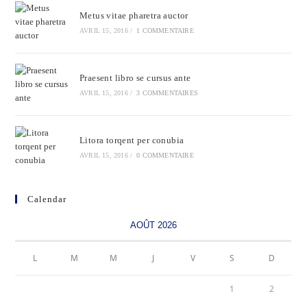
Metus vitae pharetra auctor
AVRIL 15, 2016
/
1 COMMENTAIRE
Praesent libro se cursus ante
AVRIL 15, 2016
/
3 COMMENTAIRES
Litora torqent per conubia
AVRIL 15, 2016
/
0 COMMENTAIRE
Calendar
AOÛT 2026
L
M
M
J
V
S
D
1
2