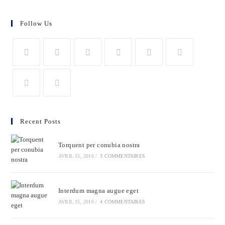
Follow Us
Recent Posts
Torquent per conubia nostra
AVRIL 15, 2016
/
3 COMMENTAIRES
Interdum magna augue eget
AVRIL 15, 2016
/
4 COMMENTAIRES