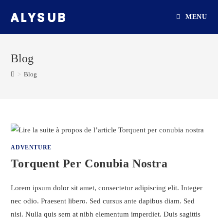
Skip
MENU
to
content
Blog
>
Blog
ADVENTURE
Torquent Per Conubia Nostra
Lorem ipsum dolor sit amet, consectetur adipiscing elit. Integer
nec odio. Praesent libero. Sed cursus ante dapibus diam. Sed
nisi. Nulla quis sem at nibh elementum imperdiet. Duis sagittis